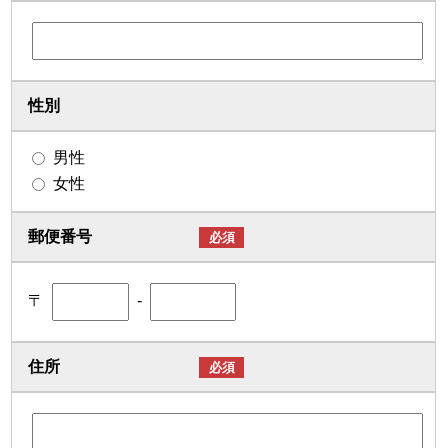
性別
男性
女性
郵便番号
必須
〒
-
住所
必須