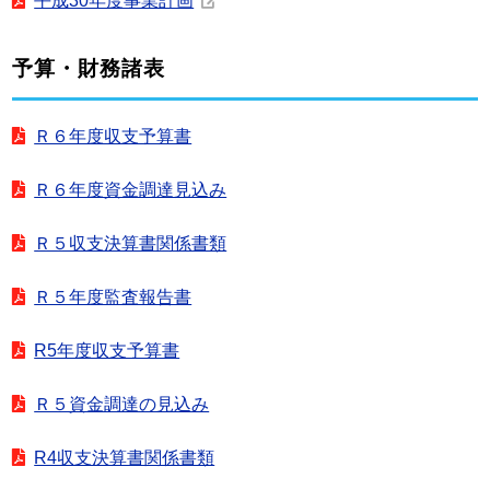
平成30年度事業計画
予算・財務諸表
Ｒ６年度収支予算書
Ｒ６年度資金調達見込み
Ｒ５収支決算書関係書類
Ｒ５年度監査報告書
R5年度収支予算書
Ｒ５資金調達の見込み
R4収支決算書関係書類