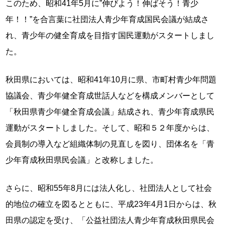
このため、昭和41年5月に”伸びよう！伸ばそう！青少
年！！”を合言葉に社団法人青少年育成国民会議が結成さ
れ、青少年の健全育成を目指す国民運動がスタートしまし
た。
秋田県においては、昭和41年10月に県、市町村青少年問題
協議会、青少年健全育成世話人などを構成メンバーとして
「秋田県青少年健全育成会議」結成され、青少年育成県民
運動がスタートしました。そして、昭和５２年度からは、
会員制の導入など組織体制の見直しを図り、団体名を「青
少年育成秋田県民会議」と改称しました。
さらに、昭和55年8月には法人化し、社団法人として社会
的地位の確立を図るとともに、平成23年4月1日からは、秋
田県の認定を受け、「公益社団法人青少年育成秋田県民会