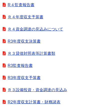
R４監査報告書
Ｒ４年度収支予算書
Ｒ４資金調達の見込みについて
R3年度収支決算書
Ｒ３貸借対照表等計算書類
R3監査報告書
R3年度収支予算書
Ｒ３設備投資・資金調達の見込み
R2年度収支計算書・財務諸表