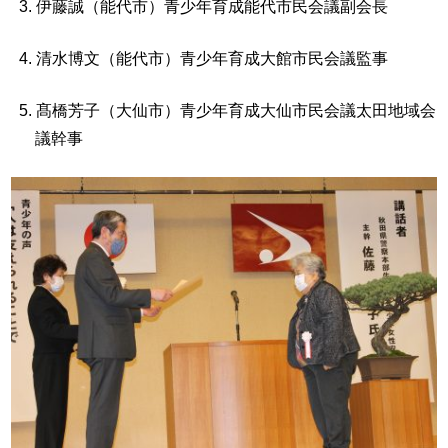
伊藤誠（能代市）青少年育成能代市民会議副会長
清水博文（能代市）青少年育成大館市民会議監事
髙橋芳子（大仙市）青少年育成大仙市民会議太田地域会
議幹事