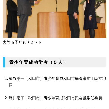
大館市子どもサミット
青少年育成功労者（５人）
萬谷憲一（秋田市）青少年育成秋田市民会議前土崎支部
長
尾川宏子（秋田市）青少年育成秋田市民会議常任委員