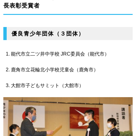
長表彰受賞者
優良青少年団体（３団体）
能代市立二ツ井中学校 JRC委員会（能代市）
鹿角市立花輪北小学校児童会（鹿角市）
大館市子どもサミット（大館市）