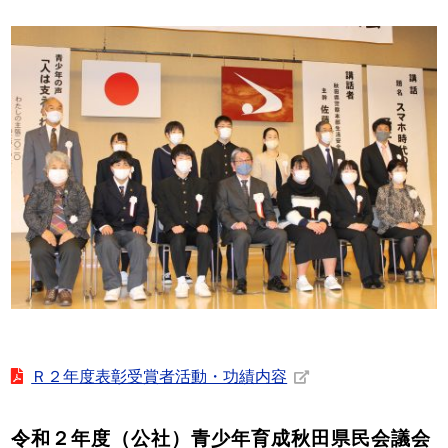
Ｒ２年度表彰受賞者活動・功績内容
令和２年度（公社）青少年育成秋田県民会議会