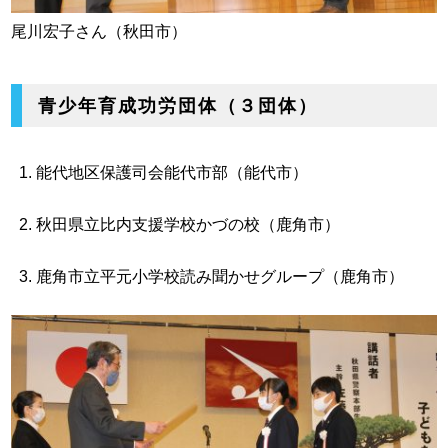
尾川宏子さん（秋田市）
青少年育成功労団体（３団体）
能代地区保護司会能代市部（能代市）
秋田県立比内支援学校かづの校（鹿角市）
鹿角市立平元小学校読み聞かせグループ（鹿角市）