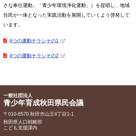
さな奉仕運動」「青少年環境浄化運動」）を提唱し、地域
住民が一体となった実践活動を展開していくよう啓発して
います。
4つの運動チラシその1
4つの運動チラシその2
一般社団法人
青少年育成秋田県民会議
〒010-8570 秋田市山王4丁目1‐1
秋田県人口戦略部
こども支援課内