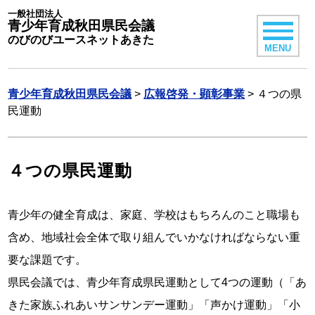
一般社団法人
青少年育成秋田県民会議
のびのびユースネットあきた
MENU
青少年育成秋田県民会議
>
広報啓発・顕彰事業
>
４つの県
民運動
４つの県民運動
青少年の健全育成は、家庭、学校はもちろんのこと職場も
含め、地域社会全体で取り組んでいかなければならない重
要な課題です。
県民会議では、青少年育成県民運動として4つの運動（「あ
きた家族ふれあいサンサンデー運動」「声かけ運動」「小