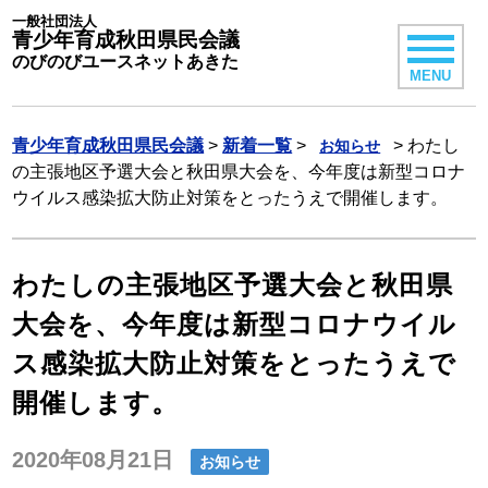
一般社団法人
青少年育成秋田県民会議
のびのびユースネットあきた
MENU
青少年育成秋田県民会議
>
新着一覧
>
>
わたし
お知らせ
の主張地区予選大会と秋田県大会を、今年度は新型コロナ
ウイルス感染拡大防止対策をとったうえで開催します。
わたしの主張地区予選大会と秋田県
大会を、今年度は新型コロナウイル
ス感染拡大防止対策をとったうえで
開催します。
2020年08月21日
お知らせ