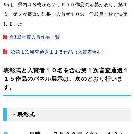
ルは、県内４８校から２，６５５作品の応募があり、第１
次、第２次審査の結果、入賞者１０名、学校賞１校が決定
しました。
令和3年度入賞作品一覧
R3第１次審査通過１１５作品（入賞者含む）
表彰式と入賞者１０名を含む第１次審査通過１
１５作品のパネル展示は、次のとおり行いま
す。
・表彰式