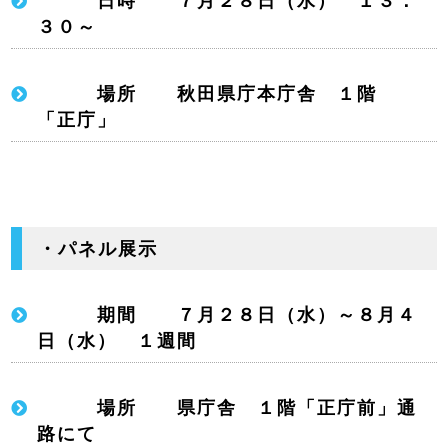
日時 ７月２８日（水） １３：
３０～
場所 秋田県庁本庁舎 １階
「正庁」
・パネル展示
期間 ７月２８日（水）～８月４
日（水） １週間
場所 県庁舎 １階「正庁前」通
路にて