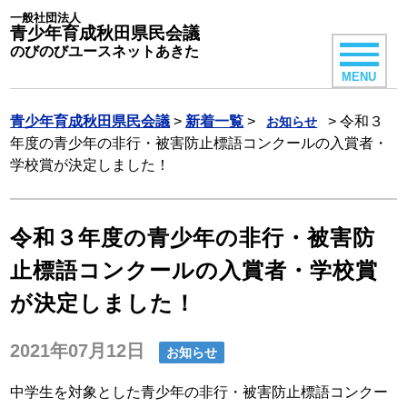
一般社団法人
青少年育成秋田県民会議
のびのびユースネットあきた
MENU
青少年育成秋田県民会議
>
新着一覧
>
>
令和３
お知らせ
年度の青少年の非行・被害防止標語コンクールの入賞者・
学校賞が決定しました！
令和３年度の青少年の非行・被害防
止標語コンクールの入賞者・学校賞
が決定しました！
2021年07月12日
お知らせ
中学生を対象とした青少年の非行・被害防止標語コンクー