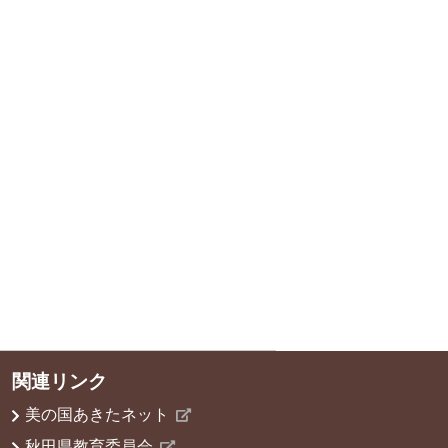
関連リンク
美の国あきたネット
秋田県教育委員会