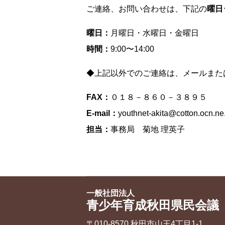
ご連絡、お問い合わせは、下記の
曜日
曜日：
月曜日・水曜日・金曜日
時間：
9:00〜14:00
◆上記以外でのご連絡は、メールまた
FAX：
０１８－８６０－３８９５
E-mail：
youthnet-akita@cotton.ocn.ne
担当：
事務局 菊地 理英子
一般社団法人
青少年育成秋田県民会議
〒010-8570 秋田市山王4丁目1‐1