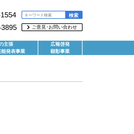
-1554
-3895
ご意見･お問い合わせ
の主張
広報啓発
芸能発表事業
顕彰事業