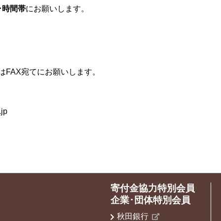
･時間帯
にお願いします。
はFAX宛てにお願いします。
.jp
寄付金協力特別会員
企業･団体特別会員
秋田銀行