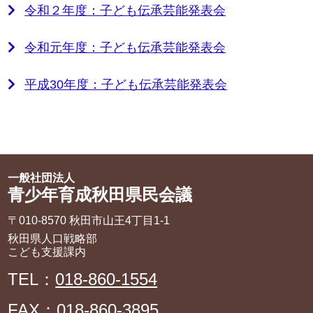
令和２年度：子ども伝承芸能発表会
令和元年度：子ども伝承芸能発表会
平成30年度：子ども伝承芸能発表会
一般社団法人
青少年育成秋田県民会議
〒010-8570 秋田市山王4丁目1‐1
秋田県人口戦略部
こども支援課内
TEL：
018-860-1554
FAX：018-860-3895