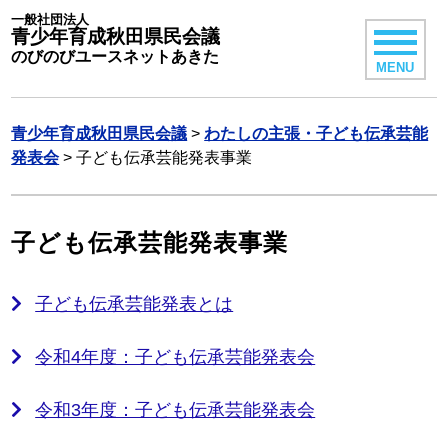
一般社団法人
青少年育成秋田県民会議
のびのびユースネットあきた
MENU
青少年育成秋田県民会議
>
わたしの主張・子ども伝承芸能
発表会
>
子ども伝承芸能発表事業
子ども伝承芸能発表事業
子ども伝承芸能発表とは
令和4年度：子ども伝承芸能発表会
令和3年度：子ども伝承芸能発表会