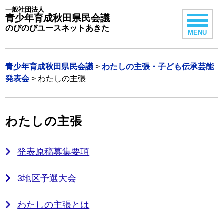
一般社団法人
青少年育成秋田県民会議
のびのびユースネットあきた
MENU
青少年育成秋田県民会議
>
わたしの主張・子ども伝承芸能
発表会
>
わたしの主張
わたしの主張
発表原稿募集要項
3地区予選大会
わたしの主張とは