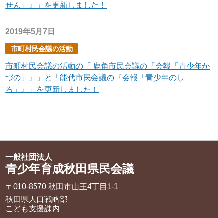
せん」』」を更新しました！
2019年5月7日
市町村民会議の活動
市町村民会議の活動の「 鹿角市民会議の『会報「青少年か
づの」』」と「能代市民会議の『会報「青少年のし
ろ」』」を更新しました！
一般社団法人
青少年育成秋田県民会議
〒010-8570 秋田市山王4丁目1‐1
秋田県人口戦略部
こども支援課内