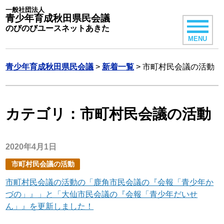
一般社団法人
青少年育成秋田県民会議
のびのびユースネットあきた
MENU
青少年育成秋田県民会議
>
新着一覧
>
市町村民会議の活動
カテゴリ：市町村民会議の活動
2020年4月1日
市町村民会議の活動
市町村民会議の活動の「鹿角市民会議の『会報「青少年か
づの」』」と「大仙市民会議の『会報「青少年だいせ
ん」』を更新しました！